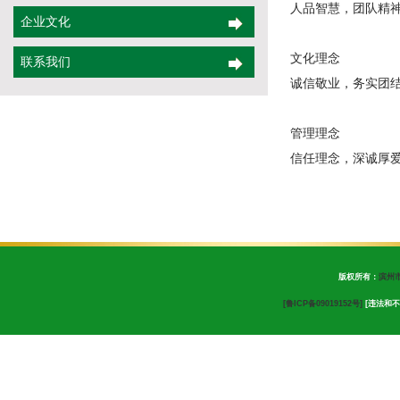
人品智慧，团队精
企业文化
文化理念
联系我们
诚信敬业，务实团
管理理念
信任理念，深诚厚
版权所有：
滨州
[鲁ICP备09019152号]
[违法和不